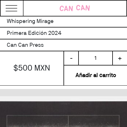
Whispering Mirage
Primera Edición 2024
Can Can Press
Whispering
-
+
Mirage
$500 MXN
cantidad
Añadir al carrito