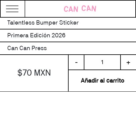
Talentless Bumper Sticker
Primera Edición 2026
Can Can Press
Talentless
-
+
Bumper
$70 MXN
Sticker
cantidad
Añadir al carrito