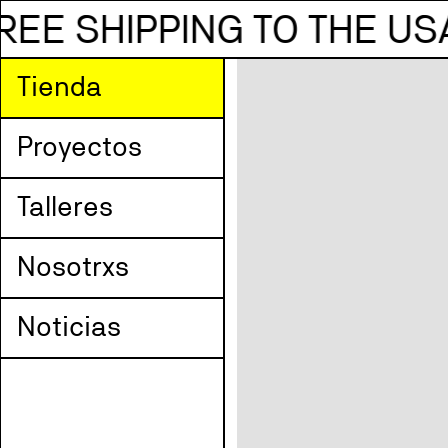
WORLDWIDE SHIPPING — 
Tienda
Proyectos
Talleres
Nosotrxs
Noticias