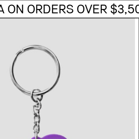
ENVÍOS GRATIS A MX EN