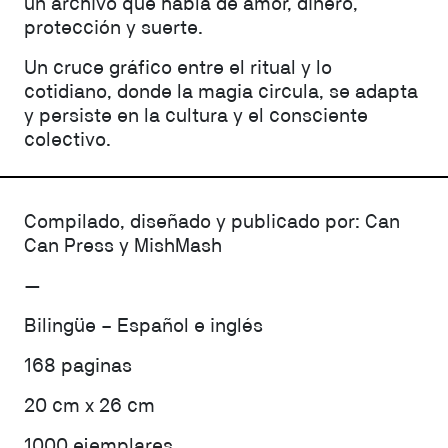
un archivo que habla de amor, dinero,
protección y suerte.
Un cruce gráfico entre el ritual y lo
cotidiano, donde la magia circula, se adapta
y persiste en la cultura y el consciente
colectivo.
Compilado, diseñado y publicado por: Can
Can Press y MishMash
—
Bilingüe – Español e inglés
168 paginas
20 cm x 26 cm
1000 ejemplares