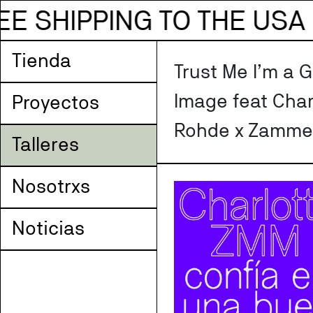
WORLDWIDE SHIPPING — 
Tienda
Trust Me I’m a 
Image feat Char
Proyectos
Rohde x Zamme
Talleres
Nosotrxs
Noticias