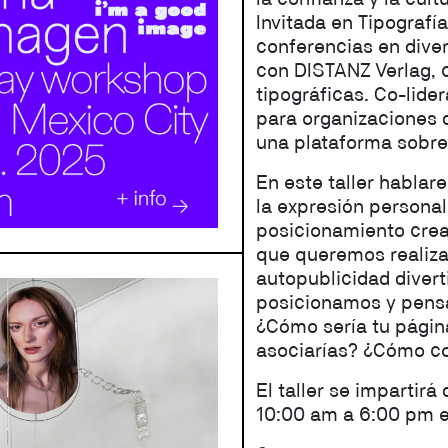
Invitada en Tipografí
conferencias en diver
con DISTANZ Verlag, 
tipográficas. Co-lide
para organizaciones 
una plataforma sobre e
En este taller hablar
la expresión personal
posicionamiento creat
que queremos realizar
autopublicidad divert
posicionamos y pensa
¿Cómo sería tu págin
asociarías? ¿Cómo con
El taller se impartir
10:00 am a 6:00 pm e