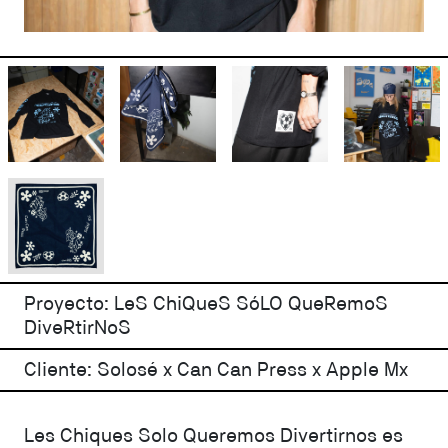
Proyecto: LeS ChiQueS SóLO QueRemoS
DiveRtirNoS
Cliente: Solosé x Can Can Press x Apple Mx
Les Chiques Solo Queremos Divertirnos es