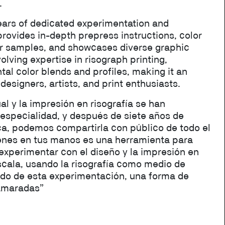
.
ars of dedicated experimentation and
rovides in-depth prepress instructions, color
er samples, and showcases diverse graphic
volving expertise in risograph printing,
tal color blends and profiles, making it an
designers, artists, and print enthusiasts.
l y la impresión en risografía se han
 especialidad, y después de siete años de
ica, podemos compartirla con público de todo el
enes en tus manos es una herramienta para
experimentar con el diseño y la impresión en
ala, usando la risografía como medio de
tado de esta experimentación, una forma de
amaradas”