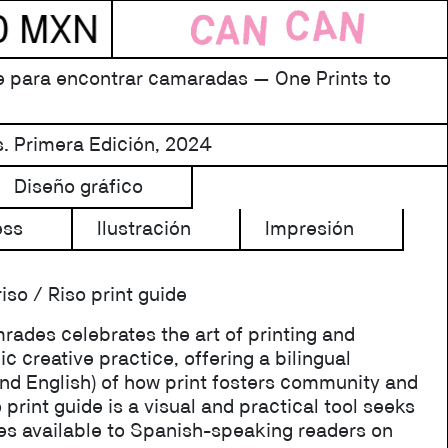
 PEDIDOS ARRIBA DE $80
e para encontrar camaradas — One Prints to
s. Primera Edición, 2024
Diseño gráfico
ess
Ilustración
Impresión
iso / Riso print guide
rades celebrates the art of printing and
c creative practice, offering a bilingual
and English) of how print fosters community and
o print guide is a visual and practical tool seeks
es available to Spanish-speaking readers on