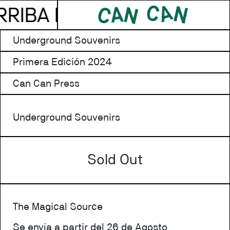
 PEDIDOS ARRIBA DE $80
Underground Souvenirs
Primera Edición 2024
Can Can Press
Underground Souvenirs
Sold Out
The Magical Source
Se envía a partir del 26 de Agosto